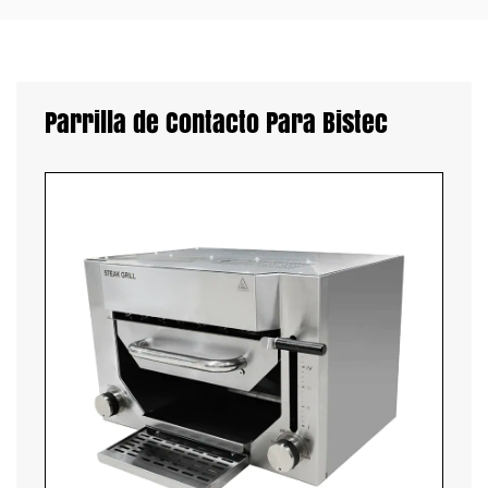
Parrilla de Contacto Para Bistec