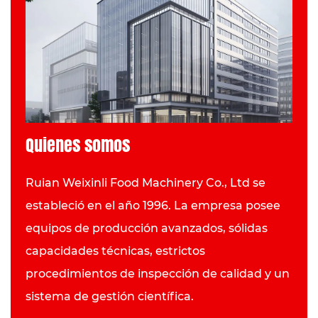
Quienes somos
Ruian Weixinli Food Machinery Co., Ltd se
estableció en el año 1996. La empresa posee
equipos de producción avanzados, sólidas
capacidades técnicas, estrictos
procedimientos de inspección de calidad y un
sistema de gestión científica.