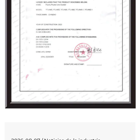
los clientes productos de primera calidad con
un excelente rendimiento de costos.
Esperamos con entusiasmo unirnos a usted
para crear brillantez juntos.