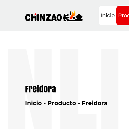
NLI
Inicio
Pro
Freidora
Inicio
Producto
Freidora