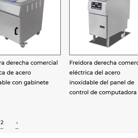
ra derecha comercial
Freidora derecha comerc
ica de acero
eléctrica del acero
able con gabinete
inoxidable del panel de
control de computadora
2
›