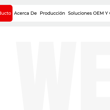
WEI
ducto
Acerca De
Producción
Soluciones OEM 