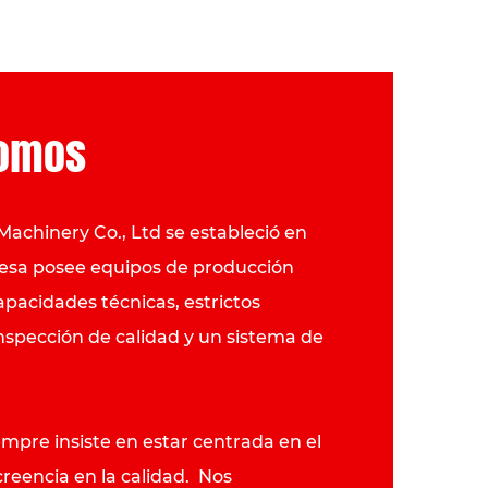
somos
Machinery Co., Ltd se estableció en
resa posee equipos de producción
apacidades técnicas, estrictos
nspección de calidad y un sistema de
mpre insiste en estar centrada en el
 creencia en la calidad. Nos