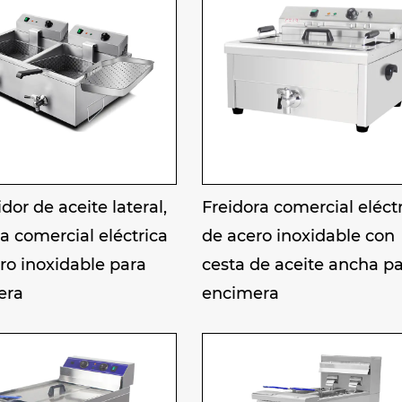
dor de aceite lateral,
Freidora comercial eléct
ra comercial eléctrica
de acero inoxidable con
ro inoxidable para
cesta de aceite ancha p
era
encimera