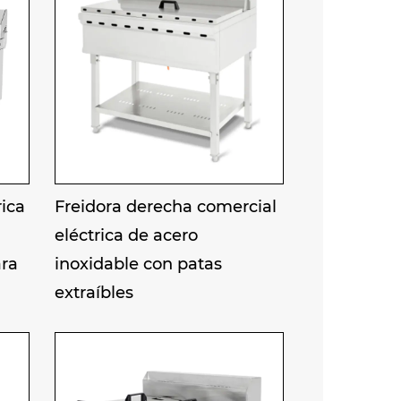
rica
Freidora derecha comercial
eléctrica de acero
ara
inoxidable con patas
extraíbles