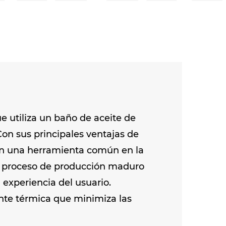
ue utiliza un baño de aceite de
Con sus principales ventajas de
o en una herramienta común en la
 Su proceso de producción maduro
 experiencia del usuario.
ante térmica que minimiza las
 alimentario, es resistente a la