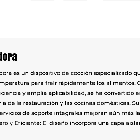
dora
idora es un dispositivo de cocción especializado q
emperatura para freír rápidamente los alimentos. 
ficiencia y amplia aplicabilidad, se ha convertid
ria de la restauración y las cocinas domésticas.
servicios de soporte integrales mejoran aún más la
ro y Eficiente: El diseño incorpora una capa aisl
as de calor. Fabricado en acero inoxidable de grado