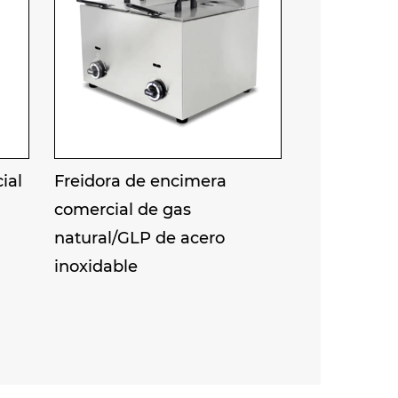
ial
Freidora de encimera
comercial de gas
natural/GLP de acero
inoxidable