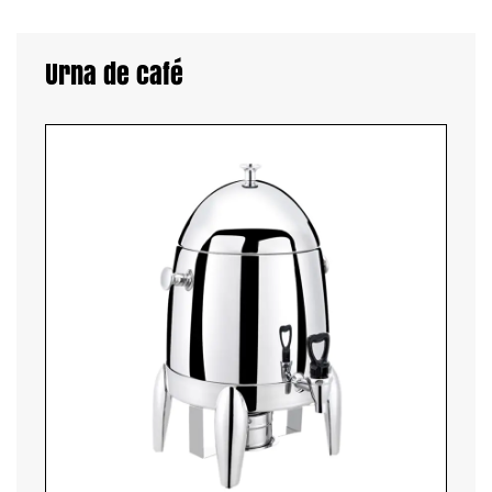
Urna de café