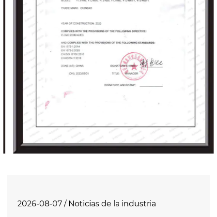
un excelente rendimiento de costos.
Esperamos con entusiasmo unirnos a usted
para crear brillantez juntos.
2026-08-07 / Noticias de la industria