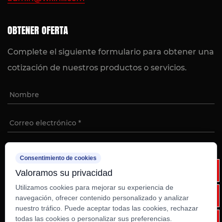
OBTENER OFERTA
Complete el siguiente formulario para obtener una
cotización de nuestros productos o servicios.
Consentimiento de cookies
Valoramos su privacidad
Utilizamos cookies para mejorar su experiencia de
navegación, ofrecer contenido personalizado y analizar
nuestro tráfico. Puede aceptar todas las cookies, rechazar
Derechos de autor ©
Ruian Weixinli Food
todas las cookies o personalizar sus preferencias.