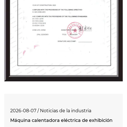
Esperamos con entusiasmo unirnos a usted
para crear brillantez juntos.
2026-08-07 / Noticias de la industria
Máquina calentadora eléctrica de exhibición