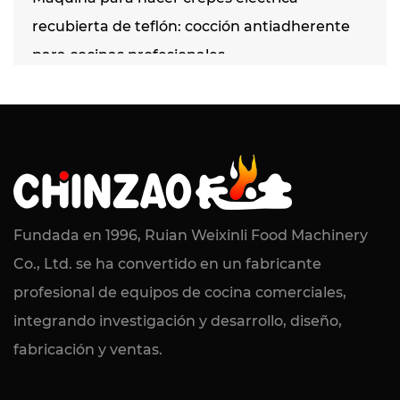
recubierta de teflón: cocción antiadherente
para cocinas profesionales
LEER MÁS
2026-07-24 / Noticias de la industria
Máquina eléctrica de baño María de
combustión en seco: calentamiento
Fundada en 1996, Ruian Weixinli Food Machinery
confiable de alimentos para cocinas
Co., Ltd. se ha convertido en un fabricante
comerciales
profesional de equipos de cocina comerciales,
integrando investigación y desarrollo, diseño,
LEER MÁS
fabricación y ventas.