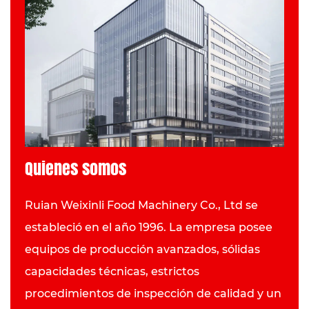
Quienes somos
Ruian Weixinli Food Machinery Co., Ltd se
estableció en el año 1996. La empresa posee
equipos de producción avanzados, sólidas
capacidades técnicas, estrictos
procedimientos de inspección de calidad y un