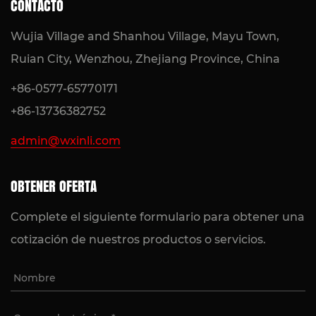
CONTACTO
Wujia Village and Shanhou Village, Mayu Town,
Ruian City, Wenzhou, Zhejiang Province, China
+86-0577-65770171
+86-13736382752
admin@wxinli.com
OBTENER OFERTA
Complete el siguiente formulario para obtener una
cotización de nuestros productos o servicios.