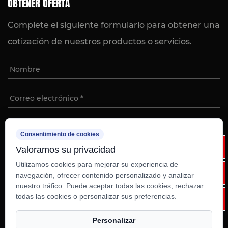
OBTENER OFERTA
Complete el siguiente formulario para obtener una
cotización de nuestros productos o servicios.
Consentimiento de cookies
Valoramos su privacidad
Utilizamos cookies para mejorar su experiencia de
navegación, ofrecer contenido personalizado y analizar
nuestro tráfico. Puede aceptar todas las cookies, rechazar
Derechos de autor ©
Ruian Weixinli Food
todas las cookies o personalizar sus preferencias.
Machinery Co., Ltd
Personalizar
Technical Support ：
Smart Cloud