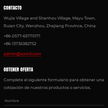
CONTACTO
Wujia Village and Shanhou Village, Mayu Town,
Ruian City, Wenzhou, Zhejiang Province, China
+86-0577-65770171
+86-13736382752
admin@wxinli.com
OBTENER OFERTA
Complete el siguiente formulario para obtener una
cotización de nuestros productos o servicios.