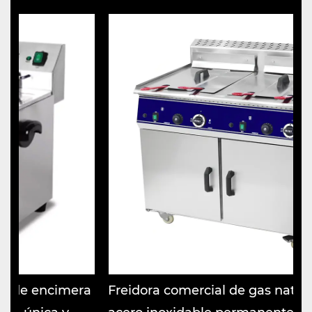
cimera
Freidora comercial de gas natural/GLP d